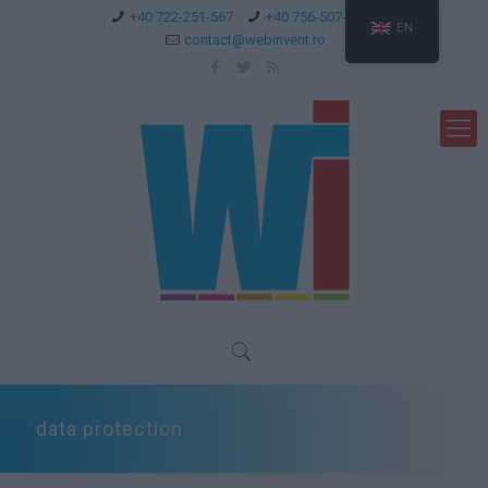
+40 722-251-567
+40 756-507-744
EN
contact@webinvent.ro
data protection