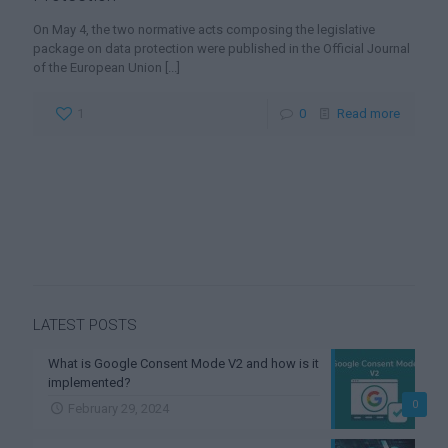
On May 4, the two normative acts composing the legislative
package on data protection were published in the Official Journal
of the European Union
[...]
1
0
Read more
LATEST POSTS
What is Google Consent Mode V2 and how is it
implemented?
0
February 29, 2024