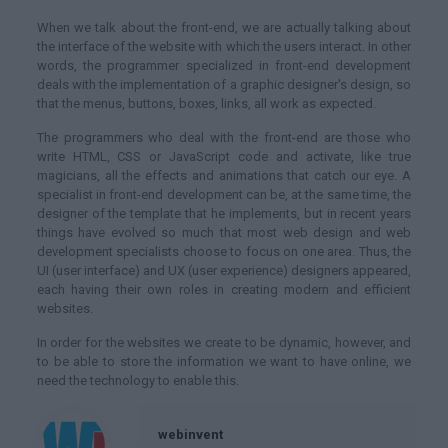
When we talk about the front-end, we are actually talking about
the interface of the website with which the users interact. In other
words, the programmer specialized in front-end development
deals with the implementation of a graphic designer's design, so
that the menus, buttons, boxes, links, all work as expected.
The programmers who deal with the front-end are those who
write HTML, CSS or JavaScript code and activate, like true
magicians, all the effects and animations that catch our eye. A
specialist in front-end development can be, at the same time, the
designer of the template that he implements, but in recent years
things have evolved so much that most web design and web
development specialists choose to focus on one area. Thus, the
UI (user interface) and UX (user experience) designers appeared,
each having their own roles in creating modern and efficient
websites.
In order for the websites we create to be dynamic, however, and
to be able to store the information we want to have online, we
need the technology to enable this.
webinvent