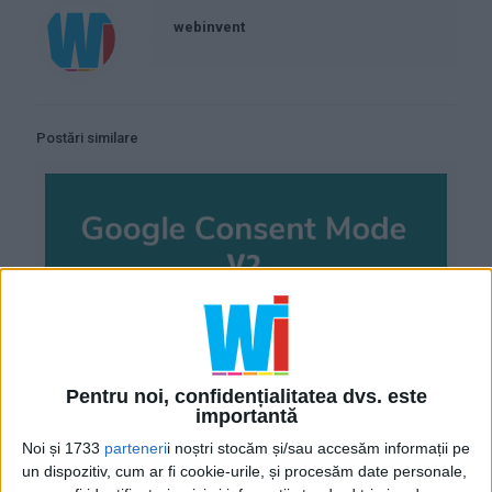
webinvent
Postări similare
Pentru noi, confidențialitatea dvs. este
importantă
Noi și 1733
parteneri
i noștri stocăm și/sau accesăm informații pe
un dispozitiv, cum ar fi cookie-urile, și procesăm date personale,