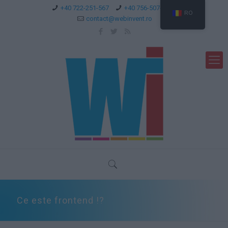
+40 722-251-567
+40 756-507-744
RO
contact@webinvent.ro
Ce este frontend !?