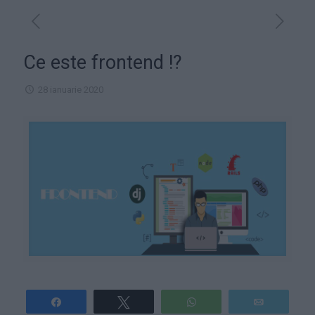
Ce este frontend !?
28 ianuarie 2020
Share
Tweet
WhatsApp
Email