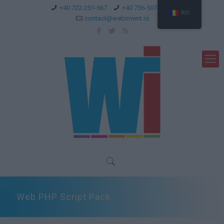
+40 722-251-567
+40 756-507-744
RO
contact@webinvent.ro
Web PHP Script Pack