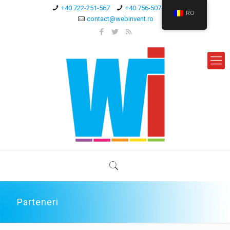
+40 722-251-567
+40 756-507-744
RO
contact@webinvent.ro
Parteneri