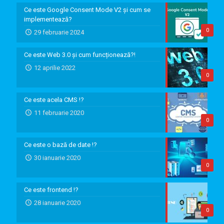
Ce este Google Consent Mode V2 și cum se
implementează?
0
29 februarie 2024
Ce este Web 3.0 și cum funcționează?!
12 aprilie 2022
0
Ce este acela CMS !?
11 februarie 2020
0
Ce este o bază de date !?
30 ianuarie 2020
0
Ce este frontend !?
28 ianuarie 2020
0