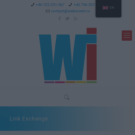
+40 722-251-567
+40 756-507-744
EN
contact@webinvent.ro
Link Exchange