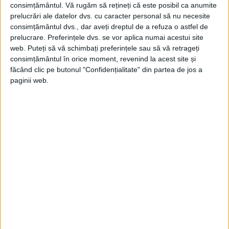
consimțământul.
Vă rugăm să rețineți că este posibil ca anumite
prelucrări ale datelor dvs. cu caracter personal să nu necesite
consimțământul dvs., dar aveți dreptul de a refuza o astfel de
prelucrare. Preferințele dvs. se vor aplica numai acestui site
web. Puteți să vă schimbați preferințele sau să vă retrageți
consimțământul în orice moment, revenind la acest site și
făcând clic pe butonul "Confidențialitate" din partea de jos a
Webinvent logo 4
paginii web.