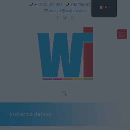
+40 722-251-567
+40 756-507-744
RO
contact@webinvent.ro
protectia datelor