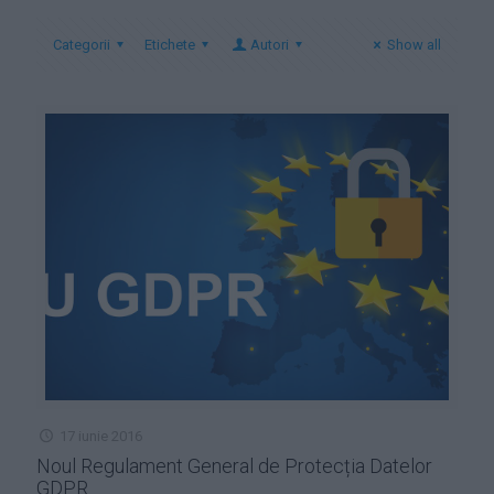
Categorii
Etichete
Autori
Show all
17 iunie 2016
Noul Regulament General de Protecția Datelor
GDPR