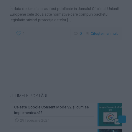
În data de 4 mai a.c. au fost publicate în Jurnalul Oficial al Uniunii
Europene cele două acte normative care compun pachetul
legislativ privind protecţia datelor
[…]
1
0
Citește mai mult
ULTIMELE POSTĂRI
Ce este Google Consent Mode V2 și cum se
implementează?
0
29 februarie 2024