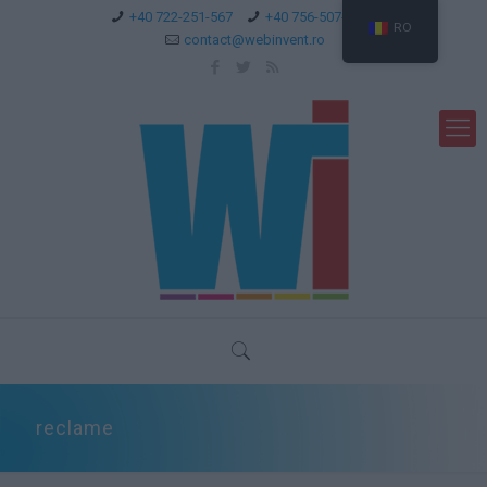
+40 722-251-567
+40 756-507-744
RO
contact@webinvent.ro
reclame