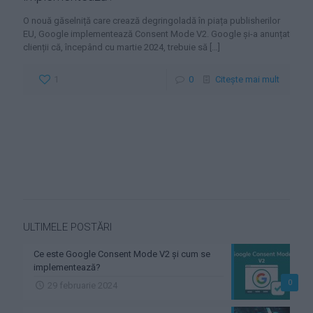
O nouă găselniță care crează degringoladă în piața publisherilor
EU, Google implementează Consent Mode V2. Google și-a anunțat
clienții că, începând cu martie 2024, trebuie să
[…]
1
0
Citește mai mult
ULTIMELE POSTĂRI
Ce este Google Consent Mode V2 și cum se
implementează?
0
29 februarie 2024