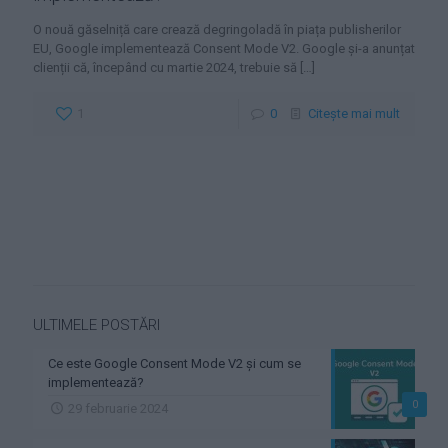
O nouă găselniță care crează degringoladă în piața publisherilor
EU, Google implementează Consent Mode V2. Google și-a anunțat
clienții că, începând cu martie 2024, trebuie să
[…]
1
0
Citește mai mult
ULTIMELE POSTĂRI
Ce este Google Consent Mode V2 și cum se
implementează?
0
29 februarie 2024