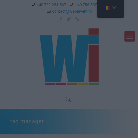
+40 722-251-567
+40 756-507-744
RO
contact@webinvent.ro
tag manager