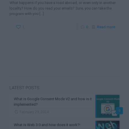
What happens if you have a road abroad, or even only in another
locality? How do you read your emails? Sure, you can take the
program with you
[...]
1
0
Read more
LATEST POSTS
What is Google Consent Mode V2 and how is it
implemented?
0
February 29, 2024
What is Web 3.0 and how does it work?!