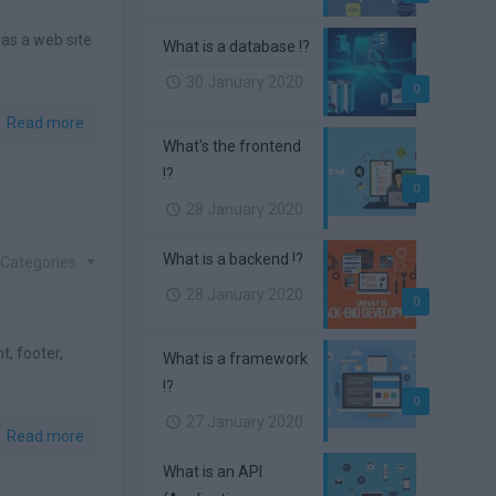
 as a web site
What is a database !?
30 January 2020
0
Read more
What's the frontend
!?
0
28 January 2020
What is a backend !?
Categories
28 January 2020
0
t, footer,
What is a framework
!?
0
27 January 2020
Read more
What is an API