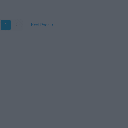
1
2
Next Page