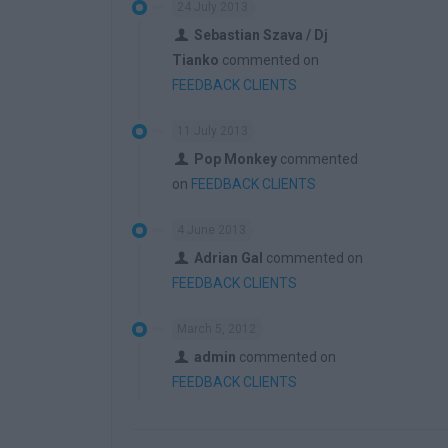
24 July 2013
Sebastian Szava / Dj
Tianko
commented on
FEEDBACK CLIENTS
11 July 2013
Pop Monkey
commented
on
FEEDBACK CLIENTS
4 June 2013
Adrian Gal
commented on
FEEDBACK CLIENTS
March 5, 2012
admin
commented on
FEEDBACK CLIENTS