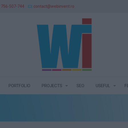
 756-507-744
contact@webinvent.ro
PORTFOLIO
PROJECTS
SEO
USEFUL
F