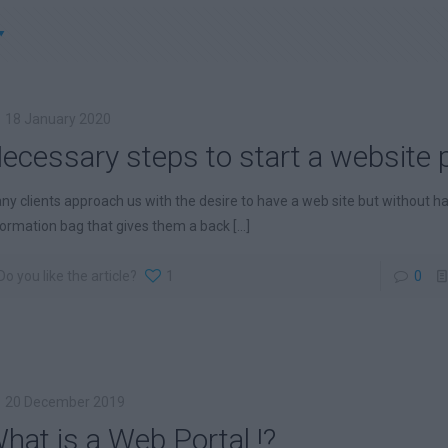
18 January 2020
ecessary steps to start a website 
ny clients approach us with the desire to have a web site but without h
formation bag that gives them a back
[...]
Do you like the article?
1
0
20 December 2019
hat is a Web Portal !?