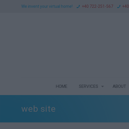
We invent your virtual home!
+40 722-251-567
+40
HOME
SERVICES
ABOUT
web site