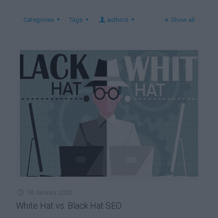
Categories
Tags
authors
Show all
18 January 2020
White Hat vs. Black Hat SEO