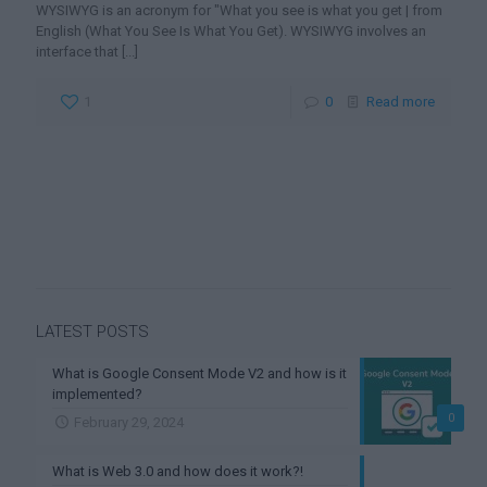
WYSIWYG is an acronym for "What you see is what you get | from
English (What You See Is What You Get). WYSIWYG involves an
interface that
[...]
1
0
Read more
LATEST POSTS
What is Google Consent Mode V2 and how is it
implemented?
0
February 29, 2024
What is Web 3.0 and how does it work?!