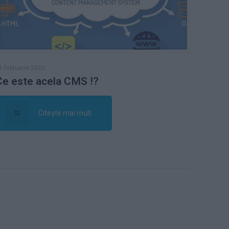
1 februarie 2020
Ce este acela CMS !?
Citește mai mult