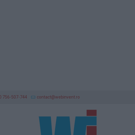
0 756-507-744
contact@webinvent.ro