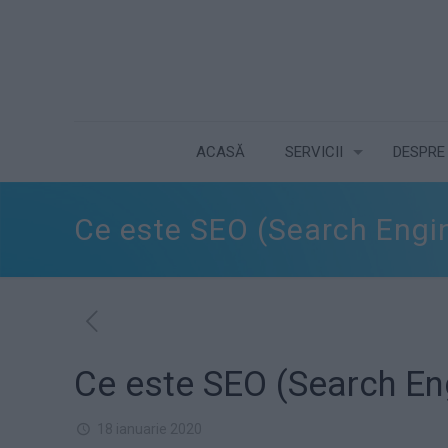
ACASĂ
SERVICII
DESPRE
Ce este SEO (Search Engin
Ce este SEO (Search Eng
18 ianuarie 2020