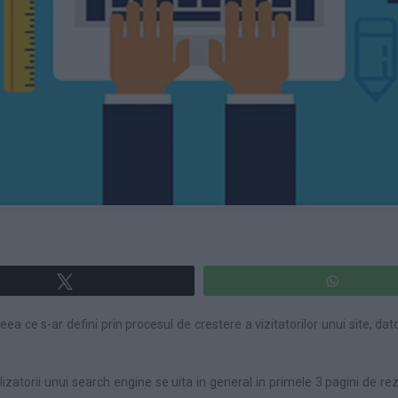
Tweet
WhatsA
 ce s-ar defini prin procesul de crestere a vizitatorilor unui site, dator
zatorii unui search engine se uita in general in primele 3 pagini de re