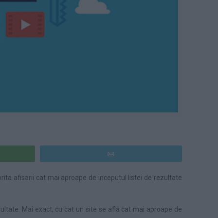
pp
Email
ita afisarii cat mai aproape de inceputul listei de rezultate
zultate. Mai exact, cu cat un site se afla cat mai aproape de