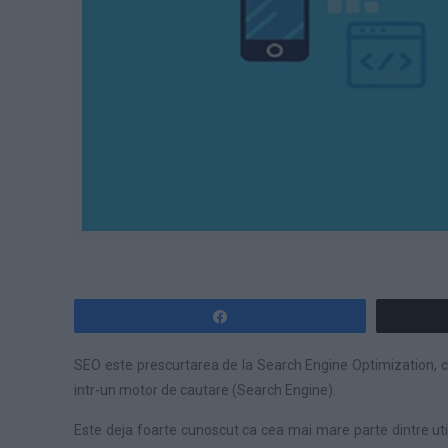
Share
SEO este prescurtarea de la Search Engine Optimization, ceea
intr-un motor de cautare (Search Engine).
Este deja foarte cunoscut ca cea mai mare parte dintre utili