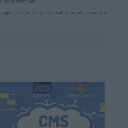
ehnici de optimizare.
r pagini sa fie cat mai “pe intelesul” motoarelor de cautare.