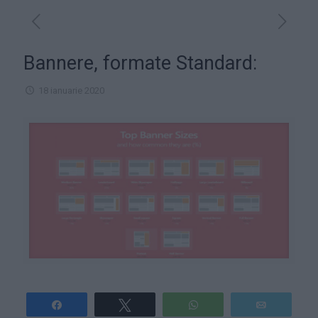
Bannere, formate Standard:
18 ianuarie 2020
Share
Tweet
WhatsApp
Email