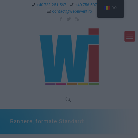
+40 722-251-567
+40 756-507-744
RO
contact@webinvent.ro
Bannere, formate Standard: